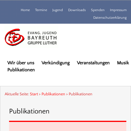
Home
Termine
Jugend
Downloads
Spenden
Impressum
Datenschutzerklärung
Wir über uns
Verkündigung
Veranstaltungen
Musik
Publikationen
Aktuelle Seite:
Start
>
Publikationen
>
Publikationen
Publikationen