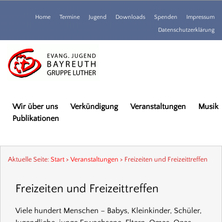
Home
Termine
Jugend
Downloads
Spenden
Impressum
Datenschutzerklärung
Wir über uns
Verkündigung
Veranstaltungen
Musik
Publikationen
Aktuelle Seite:
Start
>
Veranstaltungen
>
Freizeiten und Freizeittreffen
Freizeiten und Freizeittreffen
Viele hundert Menschen – Babys, Kleinkinder, Schüler,