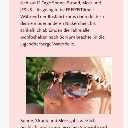
sich auf 12 Tage Sonne, Strand, Meer und
JESUS – its going to be FREIZEITtime!!
Während der Busfahrt kams dann doch zu
dem ein oder anderen Nickerchen, bis
schließlich ab Emden die Fähre alle
wohlbehalten nach Borkum brachte, in die
Jugendherberge Waterdelle.
Sonne, Strand und Meer gabs wirklich
reichlich, und so ein bisschen Sonnenbrand