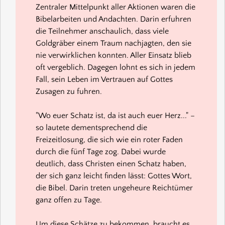
Zentraler Mittelpunkt aller Aktionen waren die
Bibelarbeiten und Andachten. Darin erfuhren
die Teilnehmer anschaulich, dass viele
Goldgräber einem Traum nachjagten, den sie
nie verwirklichen konnten. Aller Einsatz blieb
oft vergeblich. Dagegen lohnt es sich in jedem
Fall, sein Leben im Vertrauen auf Gottes
Zusagen zu fuhren.
"Wo euer Schatz ist, da ist auch euer Herz..." –
so lautete dementsprechend die
Freizeitlosung, die sich wie ein roter Faden
durch die fünf Tage zog. Dabei wurde
deutlich, dass Christen einen Schatz haben,
der sich ganz leicht finden lässt: Gottes Wort,
die Bibel. Darin treten ungeheure Reichtümer
ganz offen zu Tage.
Um diese Schätze zu bekommen, braucht es