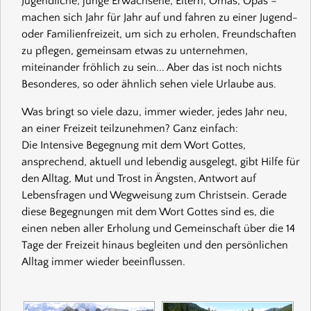
Jugendliche, junge Erwachsene, Eltern, Omas, Opas –
machen sich Jahr für Jahr auf und fahren zu einer Jugend-
oder Familienfreizeit, um sich zu erholen, Freundschaften
zu pflegen, gemeinsam etwas zu unternehmen,
miteinander fröhlich zu sein... Aber das ist noch nichts
Besonderes, so oder ähnlich sehen viele Urlaube aus.
Was bringt so viele dazu, immer wieder, jedes Jahr neu,
an einer Freizeit teilzunehmen? Ganz einfach:
Die Intensive Begegnung mit dem Wort Gottes,
ansprechend, aktuell und lebendig ausgelegt, gibt Hilfe für
den Alltag, Mut und Trost in Ängsten, Antwort auf
Lebensfragen und Wegweisung zum Christsein. Gerade
diese Begegnungen mit dem Wort Gottes sind es, die
einen neben aller Erholung und Gemeinschaft über die 14
Tage der Freizeit hinaus begleiten und den persönlichen
Alltag immer wieder beeinflussen.