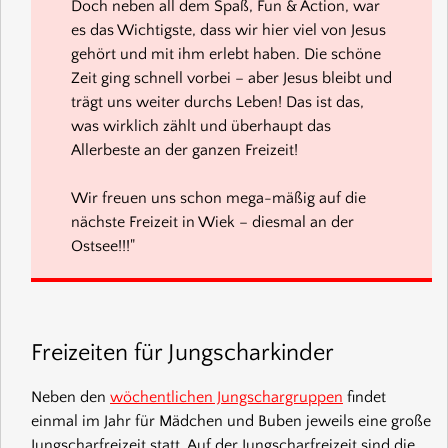
Doch neben all dem Spaß, Fun & Action, war
es das Wichtigste, dass wir hier viel von Jesus
gehört und mit ihm erlebt haben. Die schöne
Zeit ging schnell vorbei – aber Jesus bleibt und
trägt uns weiter durchs Leben! Das ist das,
was wirklich zählt und überhaupt das
Allerbeste an der ganzen Freizeit!
Wir freuen uns schon mega-mäßig auf die
nächste Freizeit in Wiek – diesmal an der
Ostsee!!!"
Freizeiten für Jungscharkinder
Neben den
wöchentlichen Jungschargruppen
findet
einmal im Jahr für Mädchen und Buben jeweils eine große
Jungscharfreizeit statt. Auf der Jungscharfreizeit sind die