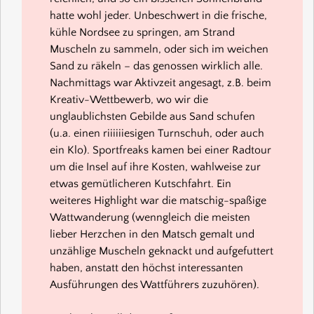
hatte wohl jeder. Unbeschwert in die frische,
kühle Nordsee zu springen, am Strand
Muscheln zu sammeln, oder sich im weichen
Sand zu räkeln – das genossen wirklich alle.
Nachmittags war Aktivzeit angesagt, z.B. beim
Kreativ-Wettbewerb, wo wir die
unglaublichsten Gebilde aus Sand schufen
(u.a. einen riiiiiiesigen Turnschuh, oder auch
ein Klo). Sportfreaks kamen bei einer Radtour
um die Insel auf ihre Kosten, wahlweise zur
etwas gemütlicheren Kutschfahrt. Ein
weiteres Highlight war die matschig-spaßige
Wattwanderung (wenngleich die meisten
lieber Herzchen in den Matsch gemalt und
unzählige Muscheln geknackt und aufgefuttert
haben, anstatt den höchst interessanten
Ausführungen des Wattführers zuzuhören).