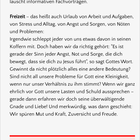
lauscht informativen Fachvorträgen.
Freizeit
– das heißt auch Urlaub von Arbeit und Aufgaben,
von Stress und Alltag, von Angst und Sorgen, von Nöten
und Problemen:
Irgendwie schleppt jeder von uns etwas davon in seinen
Koffern mit. Doch haben wir da richtig gehört: "Es ist
gerade der Sinn jeder Angst, Not und Sorge, die dich
bewegt, dass sie dich zu Jesus führt", so sagt Gottes Wort.
Gewinnt da nicht plötzlich alles eine andere Bedeutung?
Sind nicht all unsere Probleme für Gott eine Kleinigkeit,
wenn nur unser Verhältnis zu ihm stimmt? Wenn wir ganz
ehrlich vor Gott unsere Lasten und Schuld aussprechen –
gerade dann erfahren wir doch seine überwältigende
Gnade und Liebe! Und merkwürdig, was dann geschieht:
Wir spüren Mut und Kraft, Zuversicht und Freude.