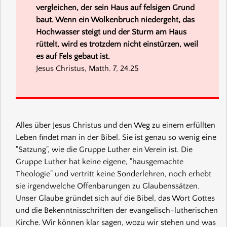
vergleichen, der sein Haus auf felsigen Grund
baut. Wenn ein Wolkenbruch niedergeht, das
Hochwasser steigt und der Sturm am Haus
rüttelt, wird es trotzdem nicht einstürzen, weil
es auf Fels gebaut ist.
Jesus Christus, Matth. 7, 24.25
Alles über Jesus Christus und den Weg zu einem erfüllten
Leben findet man in der Bibel. Sie ist genau so wenig eine
"Satzung", wie die Gruppe Luther ein Verein ist. Die
Gruppe Luther hat keine eigene, "hausgemachte
Theologie" und vertritt keine Sonderlehren, noch erhebt
sie irgendwelche Offenbarungen zu Glaubenssätzen.
Unser Glaube gründet sich auf die Bibel, das Wort Gottes
und die Bekenntnisschriften der evangelisch-lutherischen
Kirche. Wir können klar sagen, wozu wir stehen und was