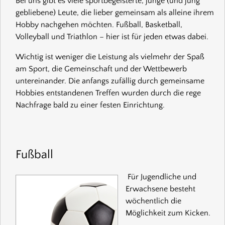
Bei uns gibt es viele sportbegeisterte, junge (und jung
gebliebene) Leute, die lieber gemeinsam als alleine ihrem
Hobby nachgehen möchten. Fußball, Basketball,
Volleyball und Triathlon – hier ist für jeden etwas dabei.
Wichtig ist weniger die Leistung als vielmehr der Spaß
am Sport, die Gemeinschaft und der Wettbewerb
untereinander. Die anfangs zufällig durch gemeinsame
Hobbies entstandenen Treffen wurden durch die rege
Nachfrage bald zu einer festen Einrichtung.
Fußball
Für Jugendliche und
Erwachsene besteht
wöchentlich die
Möglichkeit zum Kicken.