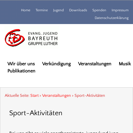
Home
Termine
Jugend
Downloads
Spenden
Impressum
Datenschutzerklärung
Wir über uns
Verkündigung
Veranstaltungen
Musik
Publikationen
Aktuelle Seite:
Start
>
Veranstaltungen
>
Sport-Aktivitäten
Sport-Aktivitäten